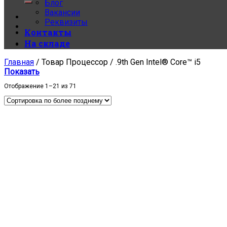
Блог
Вакансии
Реквизиты
Контакты
На складе
Главная
/
Товар Процессор
/
.9th Gen Intel® Core™ i5
Показать
Отображение 1–21 из 71